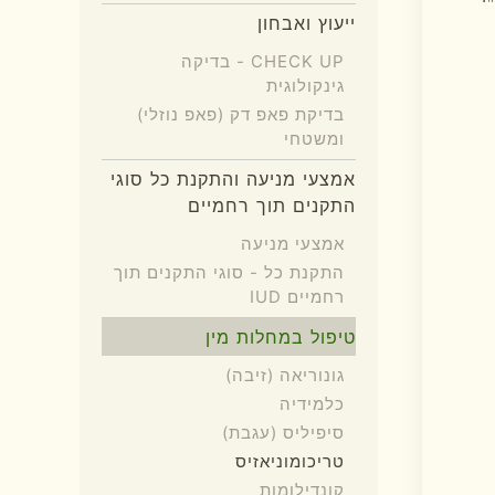
ייעוץ ואבחון
CHECK UP - בדיקה
גינקולוגית
בדיקת פאפ דק (פאפ נוזלי)
ומשטחי
אמצעי מניעה והתקנת כל סוגי
התקנים תוך רחמיים
אמצעי מניעה
התקנת כל - סוגי התקנים תוך
רחמיים IUD
טיפול במחלות מין
גונוריאה (זיבה)
כלמידיה
סיפיליס (עגבת)
טריכומוניאזיס
קונדילומות