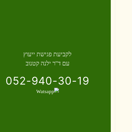
לקביעת פגישת ייעוץ
עם ד''ר ילנה קטנוב
052-940-30-19