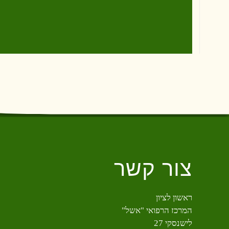
צור קשר
ראשון לציון
המרכז הרפואי "אשל"
לישנסקי 27