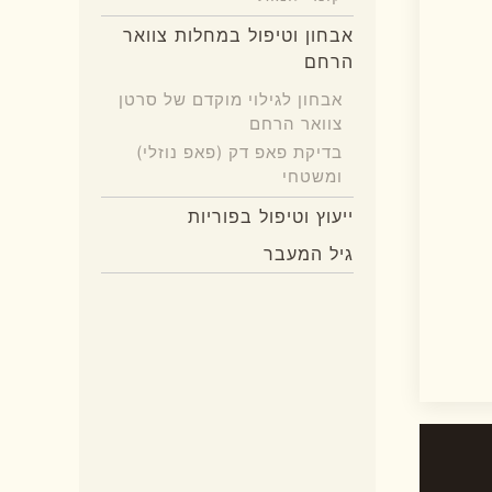
אבחון וטיפול במחלות צוואר
הרחם
אבחון לגילוי מוקדם של סרטן
צוואר הרחם
בדיקת פאפ דק (פאפ נוזלי)
ומשטחי
ייעוץ וטיפול בפוריות
גיל המעבר