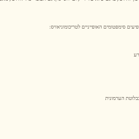
יעים סימפטומים האופייניים לטריכומוניאזיס:
רע
בלוטת הערמונית