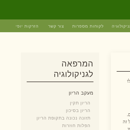
ניקולוגיה
לקוחות מספרות
צור קשר
הזרקות יופי
המרפאה
לגניקולוגיה
ו
מעקב הריון
הריון תקין
הריון בסיכון
ם.
תזונה נכונה בתקופת הריון
 זה
הפלות חוזרות
.