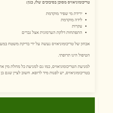
טריכומוניאזיס מסוכן בסיבוכים שלו, כגון:
ירידת מי שפיר מוקדמת
לידה מוקדמת
עקרות
התפתחות דלקת הערמונית אצל גברים
אבחון של טריכומוניאזיס נעשה על ידי בדיקת משטח במעבדה, בשיטת ת
הטיפול הינו תרופתי.
למניעת הטריכומוניאזיס, כמו גם למניעת כל מחלת מין אח
בטריכומוניאזיס, יש לפנות מיד לרופא. חשוב לציין שגם בן 