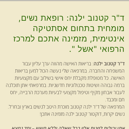
ד"ר קטנוב ילנה: רופאת נשים,
מומחית בתחום אסתטיקה
אינטימית, מזמינה אתכם למרכז
הרפואי "אשל ".
ד"ר קטנוב ילנה
: בריאות האישה מהווה ערך עליון עבור
המשפחה והחברה. במרפאה שלי נעשה הכול למען בריאות
האישה. כל מטופלת מקבלת יחס אישי בשילוב עם מקצועיות
ברמה גבוהה ושיטות טכנולוגיות חדשניות. במרפאתי אתן תוכלנה
לעבור אבחון מקיף וטיפול מקצועי לבעיות מערכת הרבייה, יחס
חם ומכבד.
המרפאה של ד"ר ילנה קטנוב מוכרת היטב לנשים בארץ ובחו"ל.
נשים יקרות, דוקטור קטנוב ילנה מזמינה אתכן!
אתן יכולות לפנות אליי בכל שאלה וללא חשש – יחד נמצא