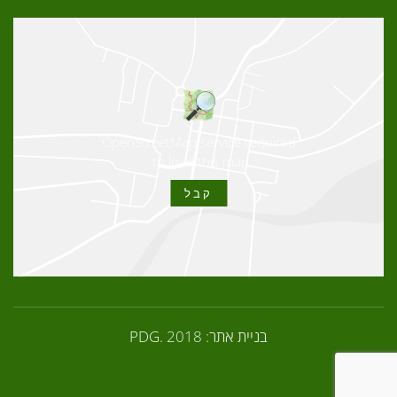
OpenStreetMap service required
to load this map.
קבל
בניית אתר:
. 2018
PDG