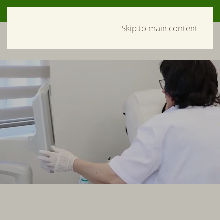
Рус
052-940-30-19
Skip to main content