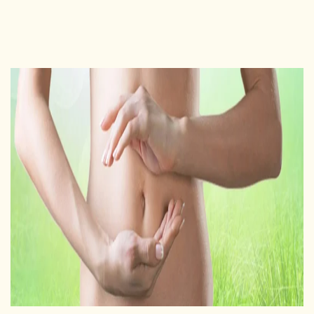
המרפאה הגינקולוגית של ד"ר קטנוב ילנה מוכרת היטב
למטופלות בארץ ובחו"ל. הרופאה מעניקה טיפול מקצועי ויעיל
גם לבעיות מורכבות ומבצעת זאת באווירה נעימה, חמה
ורגועה.
גלו עוד..