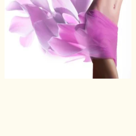
מראה מושך של איברי המין מגביר את הביטחון העצמי של
האישה ואת כוח המשיכה שלה, משפר את יכולתה לחוות את
החיים במלואם ולשפר את איכותם".
גלו עוד..