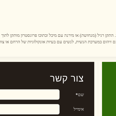
 התקן רגיל (מנחושת) או מירנה עם מיכל ובתוכו פרוגסטרון מותקן לתוך
 אסורה לנשים עם זיהום במערכת הנשית, לנשים עם בעיות אונקולוגיות של הרחם או צו
צור קשר
שם
*
אימייל