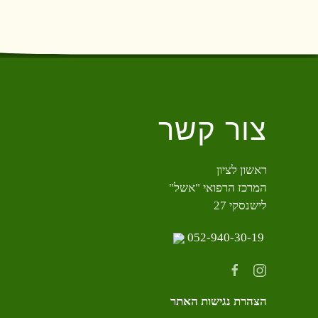
צור קשר
ראשון לציון
המרכז הרפואי "אשל"
לישנסקי 27
052-940-30-19
הצהרת נגישות האתר