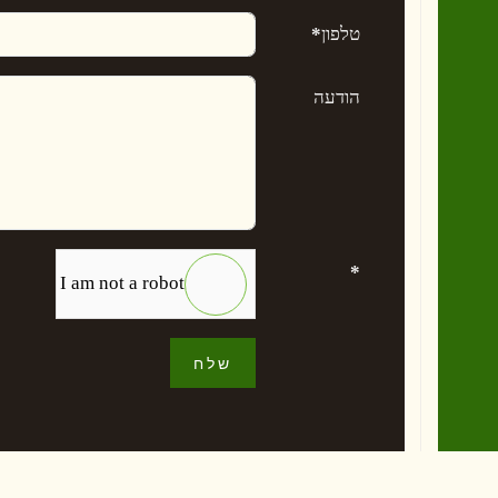
טלפון
*
הודעה
*
I am not a robot
שלח