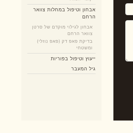
אבחון וטיפול במחלות צוואר
הרחם
אבחון לגילוי מוקדם של סרטן
צוואר הרחם
בדיקת פאפ דק (פאפ נוזלי)
ומשטחי
ייעוץ וטיפול בפוריות
גיל המעבר