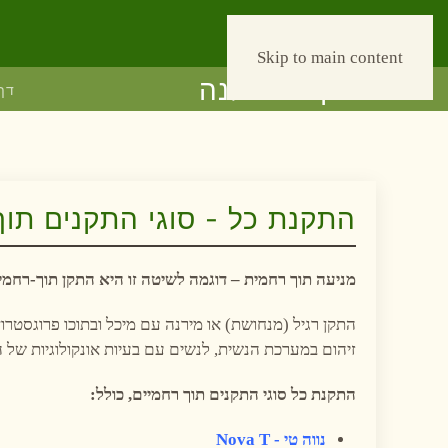
Рус
052-940-30-19
Skip to main content
דף
התקנת כל - סוגי התקנים תוך ר
מניעה תוך רחמית – דוגמה לשיטה זו היא התקן תוך-רחמי.
זיהום במערכת הנשית, לנשים עם בעיות אונקולוגיות של הר
התקנת כל סוגי התקנים תוך רחמיים, כולל:
נווה טי
-
Nova T