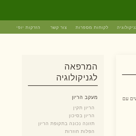
ניקולוגיה
לקוחות מספרות
צור קשר
הזרקות יופי
המרפאה
לגניקולוגיה
מעקב הריון
ם. שיטה זו אסורה לנשים עם
הריון תקין
הריון בסיכון
תזונה נכונה בתקופת הריון
הפלות חוזרות