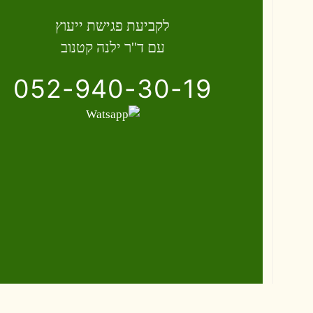
לקביעת פגישת ייעוץ
עם ד''ר ילנה קטנוב
052-940-30-19