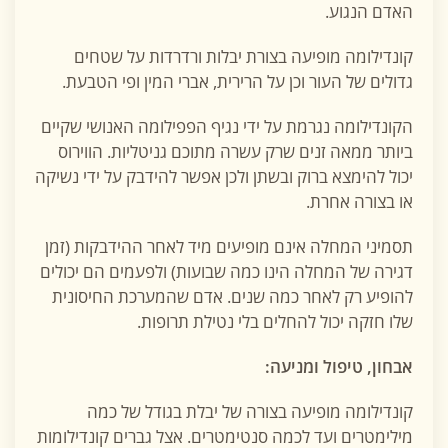
האדם הנגוע.
קונדילומה מופיעה בצורת יבלות ורדרדות על שטחים
גדולים של העור וכן על הרירית, אברי המין ופי הטבעת.
הקונדילומה נגרמת על ידי נגיף הפפילומה האנושי שקיים
ביותר ממאה זנים שרק עשרה מתוכם גניטליות. הווירוס
יכול להימצא ברוק ובשתן ולכן אפשר להידבק על ידי נשיקה
או בצורה אחרת.
תסמיני המחלה אינם מופיעים מיד לאחר ההידבקות (זמן
דגירה של המחלה הינו כמה שבועות) ולפעמים הם יכולים
להופיע רק לאחר כמה שנים. אדם שהמערכת החיסונית
שלו חזקה יכול להחלים בלי נטילת תרופות.
אבחון, טיפול ומניעה:
קונדילומה מופיעה בצורה של יבלת בגודל של כמה
מילימטרים ועד לכמה סנטימטרים. אצל גברים קונדילומות