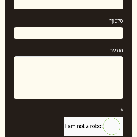
טלפון
*
הודעה
*
I am not a robot