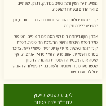
מופיעות על הפין ואצל נשים בנרתיק, דגדגן, שפתיים,
צוואר הרחם ובפתח השופכה.
קונדילומות יכולות להסב אי נוחות רבה כגון דימומים, וכן
להפריע ללידה תקינה.
אבחון הקונדילומה הינו לפי תסמינים חיצוניים. הטיפול
כולל הסרת היבלות וחיזוק המערכת החיסונית. הסרת
קונדילומה נעשית על ידי קריוטרפיה, טיפולי לייזר, צריבה
במחט חשמלית, אוזונוטרפיה ואלקטרו-קואגולציה. אף
שיטה אינה מבטיחה היפטרות מהמחלה מכיוון
שכשהמערכת החיסונית חלשה, נגיף הפפילומה האנושי
יכול להתעורר שוב.
לקביעת פגישת ייעוץ
עם ד''ר ילנה קטנוב