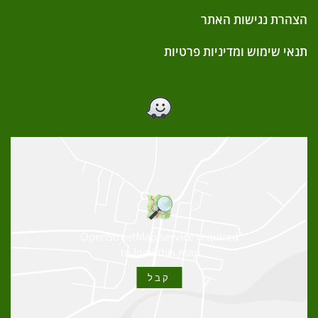
הצהרת נגישות האתר
תנאי שימוש ומדיניות פרטיות
OpenStreetMap service required
to load this map.
קבל