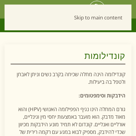
Skip to main content
Рус
052-940-30-19
קונדילומות
קונדילומה הינה מחלה שכיחה בקרב נשים וניתן לאבחן
ולטפל בה ביעילות.
הידבקות וסימפטומים:
גורם המחלה הינו נגיף הפפילומה האנושי (HPV) והוא
מאוד מדבק. הוא מועבר באמצעות יחסי מין וגינליים,
אורליים ואנליים. קונדום לא תמיד מונע הידבקות מכיוון
שכדי להידבק, מספיק לבוא במגע עם רקמה רירית של