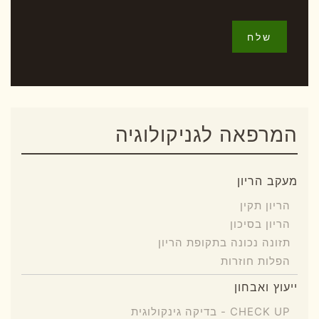
שלח
המרפאה לגניקולוגיה
מעקב הריון
הריון תקין
הריון בסיכון
תזונה נכונה בתקופת הריון
הפלות חוזרות
ייעוץ ואבחון
CHECK UP - בדיקה גינקולוגית