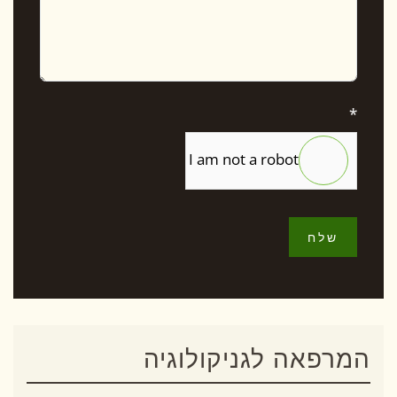
*
I am not a robot
שלח
המרפאה לגניקולוגיה