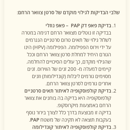
שלבי הבדיקות לגילוי מוקדם של סרטן צוואר הרחם
:
בדיקת פאפ דק
PAP
– פאפ נוזלי
בבדיקה זו נוטלים מצוואר הרחם דגימה במטרה
לשלול גילוי של תאים טרום סרטניים הנגרמים
על ידי וירוס הפפילומה. הפפילומה (HPV) הינו
הגורם היחיד למחלת סרטן צוואר הרחם וככל
שהגילוי מוקדם, כך עולים הסיכויים להחלמה.
קיימים למעלה מ- 200 זנים של הווירוס. זנים
מסוימים גורמים ליבלות (קונדילומות) וזנים
אחרים גורמים לסרטן צוואר הרחם.
בדיקת קולפוסקופיה לאיתור תאים סרטניים
קולפוסקופיה היא בדיקה בה בוחנים את צוואר
הרחם באמצעות מיקרוסקופ.
בדיקה זו מבוצעת בדרך כלל לצורך בירור נוסף
בעקבות תוצאה לא תקינה של משטח
PAP
.
בדיקת קולפוסקופיה לאיתור קונדילומה