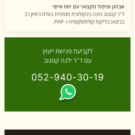
אבחון וטיפול מקצועי עם יחס אישי
ד"ר קטנוב הינה גינקולוגית מומחית בעלת ניסיון רב
בביצוע בדיקות קולפוסקופיה ו- PAP.
לקביעת פגישת ייעוץ
עם ד''ר ילנה קטנוב
052-940-30-19