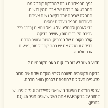
נגיף הפפילומה גורם למחלקת קונדילומה
המתבטאת ביבלות של אברי המין בנשים.
המחלה שכיחה יותר בקשר נשים צעירות
העוברות מספר מערכות יחסים.
כדי לאבחן ולהחליט על טיפול מתאים (בדרך כלל
צריבת הקונדילומות), עושים בדיקה
קולפוסקופית של הנרתיק, הפות וצוואר הרחם.
בדיקה זו מגלה אם יש בהם קונדילומות, פצעים
או פתולוגיה.
מדוע חשוב לעבור בדיקות פאפ תקופתיות ?
בדיקה תקופתית חשובה לגילוי מוקדם של תאים טרום
סרטניים העלולים להתפתח לסרטן צוואר הרחם.
על פי המלצת האיגוד הישראלי למיילדות וגינקולוגיה, יש
לחזור על בדיקתPAP אחת לשלוש שנים מגיל 25 (גם
בהריון).