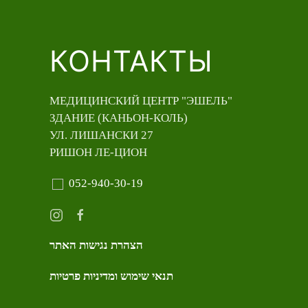
КОНТАКТЫ
МЕДИЦИНСКИЙ ЦЕНТР "ЭШЕЛЬ"
ЗДАНИЕ (КАНЬОН-КОЛЬ)
УЛ. ЛИШАНСКИ 27
РИШОН ЛЕ-ЦИОН
052-940-30-19
הצהרת נגישות האתר
תנאי שימוש ומדיניות פרטיות