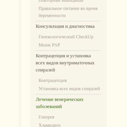
Повторные выкидыши
Правильное питание во время
беременности
Консультация и диагностика
Гинекологический CheckUp
Мазок PAP
Контрацепция и установка
всех видов внутриматочных
спиралей
Контрацепция
Установка всех видов спиралей
Лечение венерических
заболеваний
Гонорея
Хламидиоз