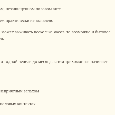
м, незащищенном половом акте.
ем практически не выявлено.
 может выживать несколько часов, то возможно и бытовое
и.
от одной недели до месяца, затем трихомониаз начинает
 неприятным запахом
половых контактах