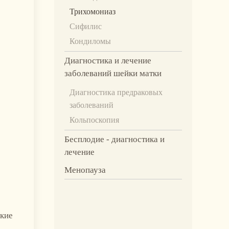
Трихомониаз
Сифилис
Кондиломы
Диагностика и лечение
заболеваний шейки матки
Диагностика предраковых
заболеваний
Кольпоскопия
Бесплодие - диагностика и
лечение
Менопауза
акие