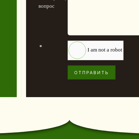
вопрос
*
I am not a robot
ОТПРАВИТЬ