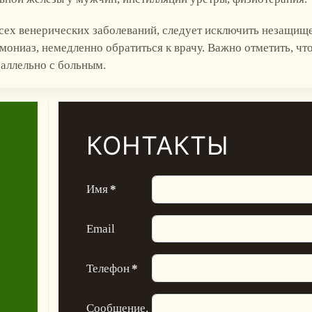
всех венерических заболеваний, следует исключить незащи
мониаз, немедленно обратиться к врачу. Важно отметить, чт
аллельно с больным.
КОНТАКТЫ
Имя
*
Email
Телефон
*
Сообщение,