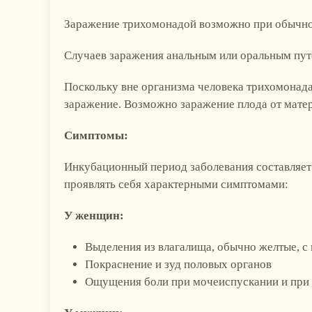
Заражение трихомонадой возможно при обычно
Случаев заражения анальным или оральным пут
Поскольку вне организма человека трихомонада
заражение. Возможно заражение плода от матер
Симптомы:
Инкубационный период заболевания составляет 
проявлять себя характерными симптомами:
У женщин:
Выделения из влагалища, обычно желтые, с
Покраснение и зуд половых органов
Ощущения боли при мочеиспускании и при 