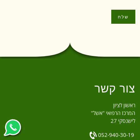
שלח
צור קשר
ראשון לציון
המרכז הרפואי "אשל"
לישנסקי 27
052-940-30-19