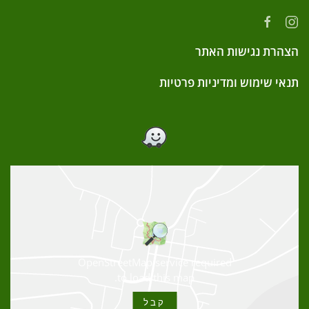
הצהרת נגישות האתר
תנאי שימוש ומדיניות פרטיות
OpenStreetMap service required
to load this map.
קבל