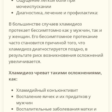
Ощущение легкой боли при
мочеиспускании
Диагностика, лечение и профилактика:
В большинстве случаев хламидиоз
протекает бессимптомно как у мужчин, так и
у женщин. Его бессимптомное протекание
часто становится причиной того, что
хламидиоз диагностируется поздно, в
результате риск возникновения осложнений
увеличивается.
Хламидиоз чреват такими осложнениями,
как
:
Хламидийный конъюнктивит
Воспаление яичек и их придатков у
мужчин
Воспалительные заболевания матки и