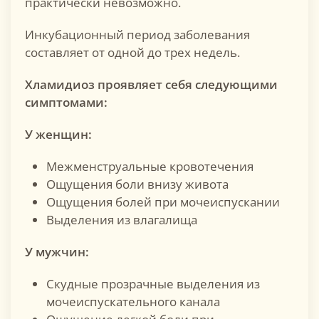
практически невозможно.
Инкубационный период заболевания
составляет от одной до трех недель.
Хламидиоз проявляет себя следующими
симптомами
:
У женщин
:
Межменструальные кровотечения
Ощущения боли внизу живота
Ощущения болей при мочеиспускании
Выделения из влагалища
У мужчин
:
Скудные прозрачные выделения из
мочеиспускательного канала