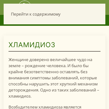
Перейти к содержимому
עברית
052-940-30-19
ХЛАМИДИОЗ
Женщине доверено величайшее чудо на
земле – рождение человека. И было бы
крайне безответственно оставлять без
внимания симптомы заболеваний, которые
способны нарушить этот хрупкий механизм
деторождения. Одно из таких заболеваний –
хламидиоз.
Возбудителем хламидиоза является