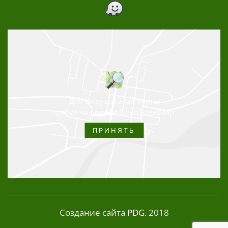
Для загрузки этой карты
требуется служба OpenStreetMap.
ПРИНЯТЬ
Создание сайта
PDG
. 2018