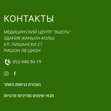
КОНТАКТЫ
МЕДИЦИНСКИЙ ЦЕНТР "ЭШЕЛЬ"
ЗДАНИЕ (КАНЬОН-КОЛЬ)
УЛ. ЛИШАНСКИ 27
РИШОН ЛЕ-ЦИОН
052-940-30-19
הצהרת נגישות האתר
תנאי שימוש ומדיניות פרטיות