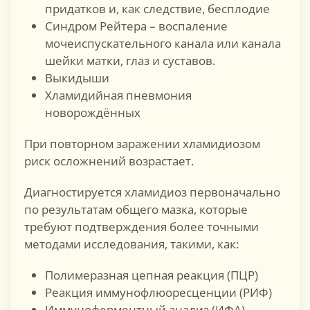
придатков и, как следствие, бесплодие
Синдром Рейтера – воспаление
мочеиспускательного канала или канала
шейки матки, глаз и суставов.
Выкидыши
Хламидийная пневмония
новорождённых
При повторном заражении хламидиозом
риск осложнений возрастает.
Диагностируется хламидиоз первоначально
по результатам общего мазка, которые
требуют подтверждения более точными
методами исследования, такими, как:
Полимеразная цепная реакция (ПЦР)
Реакция иммунофлюоресценции (РИФ)
Иммуноферментный анализ (ИФА)