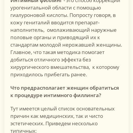
Интимный филлинг
- это способ коррекции
урогенитальной области с помощью
гиалуроновой кислоты. Попросту говоря, в
кожу гениталий вводится препарат-
наполнитель, омолаживающий наружные
половые органы и приводящий их к
стандартам молодой нерожавшей женщины.
Главное, что такая методика помогает
добиться отличного эффекта без
хирургического вмешательства, к которому
приходилось прибегать ранее.
Что предрасполагает женщин обратиться
к процедуре интимного филлинга?
Тут имеется целый список основательных
причин как медицинских, так и чисто
эстетических. Приведем несколько
типичных: