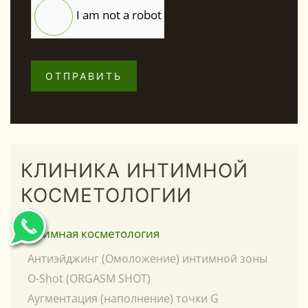
I am not a robot
ОТПРАВИТЬ
КЛИНИКА ИНТИМНОЙ
КОСМЕТОЛОГИИ
Интимная косметология
Антиэйджинг (Омоложение) интимной зоны
O-Shot (ORGASM SHOT)
Аугментация (наполнение) точки G