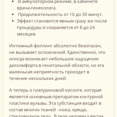
В амбулаторном режиме, в кабинете
врача-гинеколога.
Продолжительность от 10 до 30 минут.
Эффект становится явным сразу же после
процедуры и сохраняется от 8 до 24
месяцев.
Интимный филлинг абсолютно безопасен,
не вызывает осложнений. Единственно, что
иногда возникает небольшое ощущение
дискомфорта в генитальной области, но эта
маленькая неприятность проходит в
течение нескольких дней.
А теперь о гиалуроновой кислоте, которая
является основным препаратом контурной
пластики вульвы. Эта субстанция входит в
состав многих тканей - кожа, хрящи,
стекловидное тело. В теле человека весом