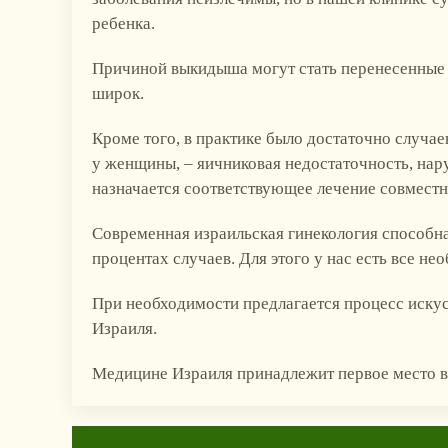
ребенка.
Причиной выкидыша могут стать перенесенные 
широк.
Кроме того, в практике было достаточно случа
у женщины, – яичниковая недостаточность, нару
назначается соответствующее лечение совмест
Современная израильская гинекология способна
процентах случаев. Для этого у нас есть все н
При необходимости предлагается процесс искус
Израиля.
Медицине Израиля принадлежит первое место в