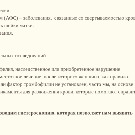
елей.
(АФС) – заболевания, связанные со свертываемостью кров
ь шейки матки.
вания.
льных исследований.
филия, наследственное или приобретенное нарушение
ментозное лечение, после которого женщина, как правило,
и фактор тромбофилии не установлен, часто мы, на основе
икаменты для разжижения крови, которые помогают справит
водим гистероскопию, которая позволяет нам выявить