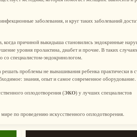
инфекционные заболевания, и круг таких заболеваний доста
ев, когда причиной выкидыша становились эндокринные нар
шение уровня пролактина, диабет и прочие. В таких случая
но со специалистом-эндокринологом.
 решать проблемы не вынашивания ребенка практически в с
еобходимое: знания, опыт и самое современное оборудование.
ственного оплодотворения (
ЭКО
) у лучших специалистов
 мире по проведению искусственного оплодотворения.