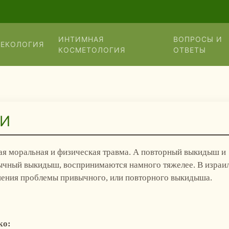
ИНТИМНАЯ
ВОПРОСЫ И
НЕКОЛОГИЯ
КОСМЕТОЛОГИЯ
ОТВЕТЫ
ШИ
я моральная и физическая травма. А повторный выкидыш и
ычный выкидыш, воспринимаются намного тяжелее. В израи
шения проблемы привычного, или повторного выкидыша.
ко: