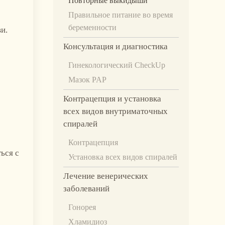
Повторные выкидыши
Правильное питание во время
беременности
и.
Консультация и диагностика
Гинекологический CheckUp
Мазок PAP
Контрацепция и установка
всех видов внутриматочных
спиралей
Контрацепция
ься с
Установка всех видов спиралей
Лечение венерических
заболеваний
Гонорея
Хламидиоз