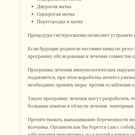
Двурогая матка
Однорогая матка
Перегородка в матке
Процедура гистероскопии позволяет устранить 
Если будущие родители несовместимы по резус
программу обследования и лечения совместно 
Программа лечения иммунологических наруше
подавляется, при этом выработка антител умен
необходимо принять меры против ослабления о
Такую программу лечения могут разработать 
большим опытом в области лечения повторных
Препятствовать вынашиванию беременности мож
волчанка. Организм как бы борется сам с собой
заболевания неизлечимы, но в нашей клинике с