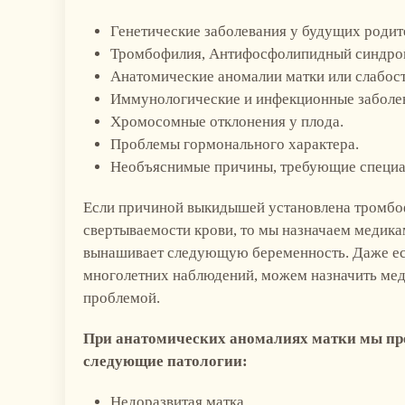
Генетические заболевания у будущих родит
Тромбофилия, Антифосфолипидный синдром 
Анатомические аномалии матки или слабост
Иммунологические и инфекционные заболе
Хромосомные отклонения у плода.
Проблемы гормонального характера.
Необъяснимые причины, требующие специа
Если причиной выкидышей установлена тромбо
свертываемости крови, то мы назначаем медика
вынашивает следующую беременность. Даже есл
многолетних наблюдений, можем назначить мед
проблемой.
При анатомических аномалиях матки мы про
следующие патологии:
Недоразвитая матка